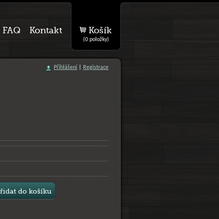
FAQ
Kontakt
Košík
(0 položky)
Přihlášení
|
Registrace