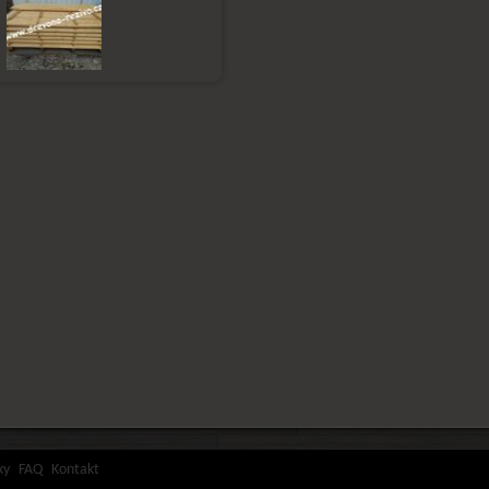
ky
FAQ
Kontakt