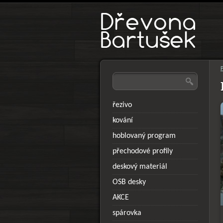
řezivo
kování
hoblovaný program
přechodové profily
deskový materiál
OSB desky
AKCE
spárovka