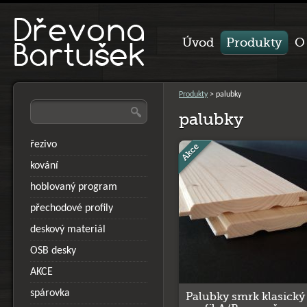
Úvod
Produkty
O
Produkty
>
palubky
palubky
řezivo
kování
hoblovaný program
přechodové profily
deskový materiál
OSB desky
AKCE
spárovka
Palubky smrk klasický